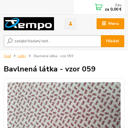
0
ks
za
0,00 €
Menu
Hľadať
Úvod
Látky
Bavlnená látka - vzor 059
Bavlnená látka - vzor 059