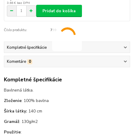
3,66 €
bez DPH
Pridať do košíka
Číslo produktu:
739
Kompletné špecifikácie
Komentáre
0
Kompletné špecifikácie
Bavlnená látka.
Zloženie
: 100% bavlna
Šírka látky:
140 cm
Gramáž
: 130g/m2
Použitie
: