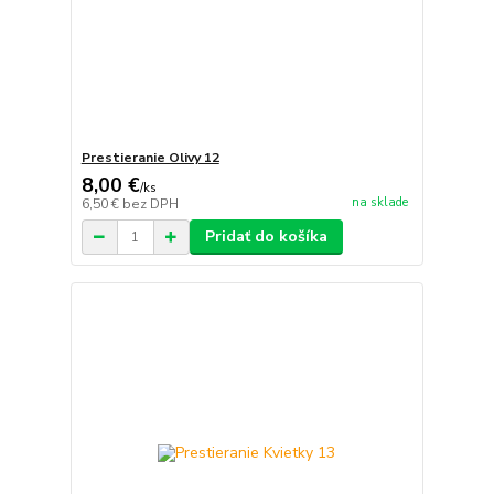
Prestieranie Olivy 12
8,00 €
/
ks
na sklade
6,50 €
bez DPH
Pridať do košíka