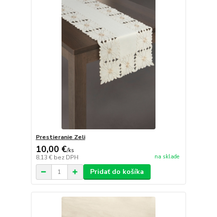
Prestieranie Zeli
10,00 €
/
ks
na sklade
8,13 €
bez DPH
Pridať do košíka