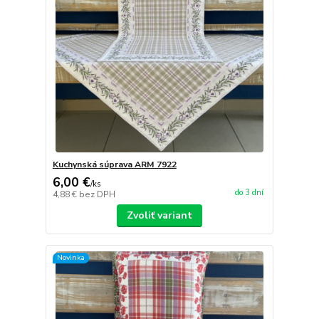
Kuchynská súprava ARM 7922
6,00 €
/
ks
do 3 dní
4,88 €
bez DPH
Zvoliť variant
Novinka