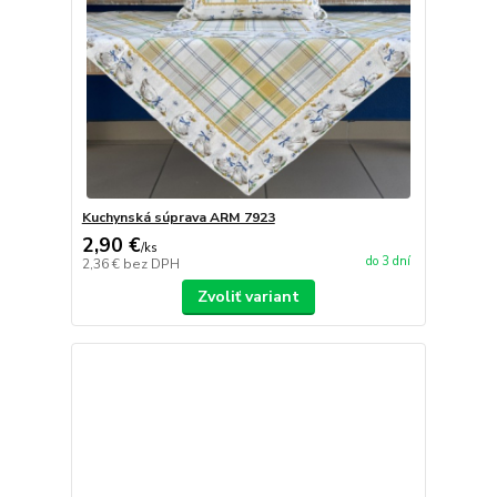
Kuchynská súprava ARM 7923
2,90 €
/
ks
do 3 dní
2,36 €
bez DPH
Zvoliť variant