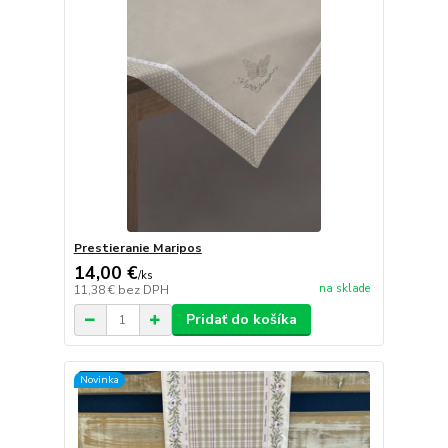
Prestieranie Maripos
14,00 €
/
ks
na sklade
11,38 €
bez DPH
Pridať do košíka
Novinka