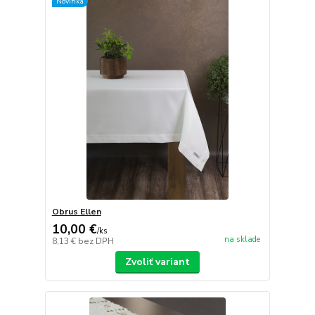
Novinka
Obrus Ellen
10,00 €
/
ks
na sklade
8,13 €
bez DPH
Zvoliť variant