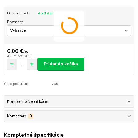
Dostupnosť
do 3 dní
Rozmery
6,00 €
/
ks
4,88 €
bez DPH
Pridať do košíka
Číslo produktu:
730
Kompletné špecifikácie
Komentáre
0
Kompletné špecifikácie