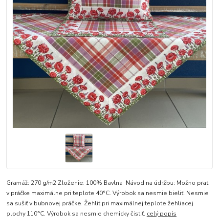
Gramáž: 270 g/m2 Zloženie: 100% Bavlna Návod na údržbu: Možno prať
v práčke maximálne pri teplote 40°C. Výrobok sa nesmie bieliť. Nesmie
sa sušiť v bubnovej práčke. Žehliť pri maximálnej teplote žehliacej
plochy 110°C. Výrobok sa nesmie chemicky čistiť.
celý popis