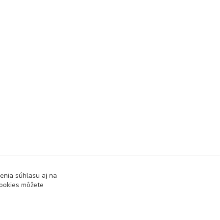
a.
enia súhlasu aj na
cookies môžete