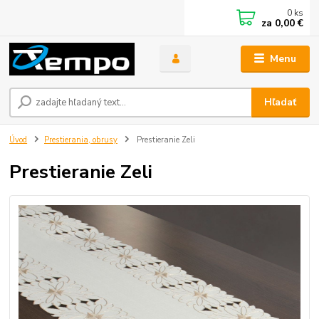
0
ks
za
0,00 €
Menu
Hľadať
Úvod
Prestierania, obrusy
Prestieranie Zeli
Prestieranie Zeli