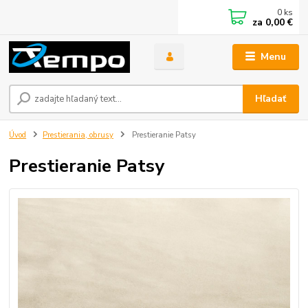
0
ks
za
0,00 €
Menu
Hľadať
Úvod
Prestierania, obrusy
Prestieranie Patsy
Prestieranie Patsy