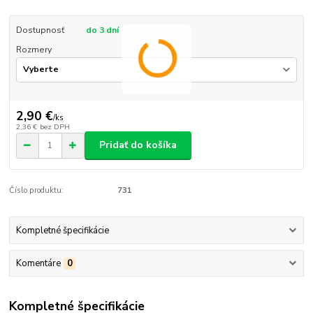
Dostupnosť
do 3 dní
Rozmery
2,90 €
/
ks
2,36 €
bez DPH
Pridať do košíka
Číslo produktu:
731
Kompletné špecifikácie
Komentáre
0
Kompletné špecifikácie