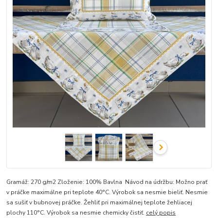
Gramáž: 270 g/m2 Zloženie: 100% Bavlna Návod na údržbu: Možno prať
v práčke maximálne pri teplote 40°C. Výrobok sa nesmie bieliť. Nesmie
sa sušiť v bubnovej práčke. Žehliť pri maximálnej teplote žehliacej
plochy 110°C. Výrobok sa nesmie chemicky čistiť.
celý popis