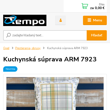
0
ks
za
0,00 €
Menu
Hľadať
Úvod
Prestierania, obrusy
Kuchynská súprava ARM 7923
Kuchynská súprava ARM 7923
Novinka