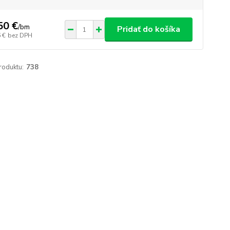
50 €
/
bm
Pridať do košíka
 €
bez DPH
roduktu:
738