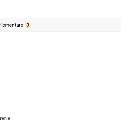
Komentáre
0
renie