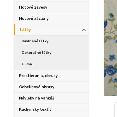
Hotové závesy
Hotové záclony
Látky
Bavlnené látky
Dekoračné látky
Guma
Prestierania, obrusy
Gobelínové obrusy
Návleky na vankúš
Kuchynský textil