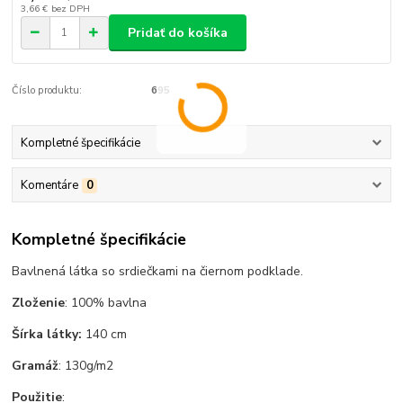
3,66 €
bez DPH
Pridať do košíka
Číslo produktu:
695
Kompletné špecifikácie
Komentáre
0
Kompletné špecifikácie
Bavlnená látka so srdiečkami na čiernom podklade.
Zloženie
: 100% bavlna
Šírka látky:
140 cm
Gramáž
: 130g/m2
Použitie
: