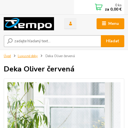
0
ks
za
0,00 €
Menu
Hľadať
Úvod
Luxusné deky
Deka Oliver červená
Deka Oliver červená