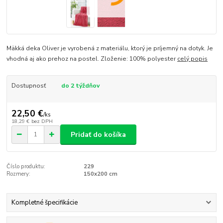
Mäkká deka Oliver je vyrobená z materiálu, ktorý je príjemný na dotyk. Je
vhodná aj ako prehoz na postel. Zloženie: 100% polyester
celý popis
Dostupnosť
do 2 týždňov
22,50 €
/
ks
18,29 €
bez DPH
Pridať do košíka
Číslo produktu:
229
Rozmery:
150x200 cm
Kompletné špecifikácie