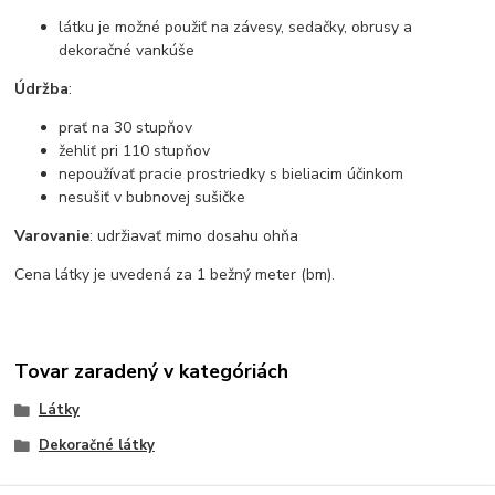
látku je možné použiť na závesy, sedačky, obrusy a
dekoračné vankúše
Údržba
:
prať na 30 stupňov
žehliť pri 110 stupňov
nepoužívať pracie prostriedky s bieliacim účinkom
nesušiť v bubnovej sušičke
Varovanie
: udržiavať mimo dosahu ohňa
Cena látky je uvedená za 1 bežný meter (bm).
Tovar zaradený v kategóriách
Látky
Dekoračné látky