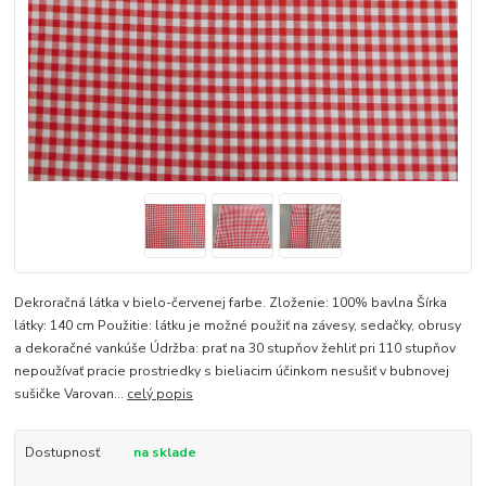
Dekroračná látka v bielo-červenej farbe. Zloženie: 100% bavlna Šírka
látky: 140 cm Použitie: látku je možné použiť na závesy, sedačky, obrusy
a dekoračné vankúše Údržba: prať na 30 stupňov žehliť pri 110 stupňov
nepoužívať pracie prostriedky s bieliacim účinkom nesušiť v bubnovej
sušičke Varovan...
celý popis
Dostupnosť
na sklade