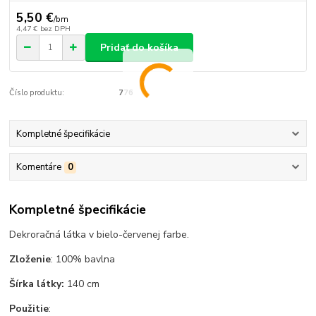
5,50 €
/
bm
4,47 €
bez DPH
Pridať do košíka
Číslo produktu:
776
Kompletné špecifikácie
Komentáre
0
Kompletné špecifikácie
Dekroračná látka v bielo-červenej farbe.
Zloženie
: 100% bavlna
Šírka látky:
140 cm
Použitie
: