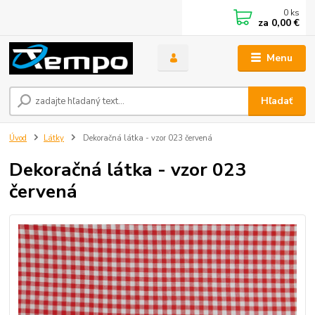
0
ks
za
0,00 €
Menu
Hľadať
Úvod
Látky
Dekoračná látka - vzor 023 červená
Dekoračná látka - vzor 023
červená