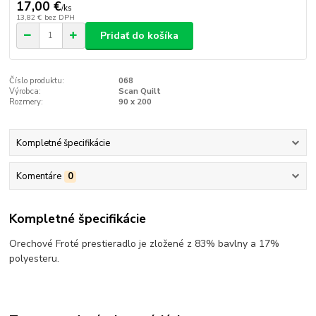
17,00 €
/
ks
13,82 €
bez DPH
Pridať do košíka
Číslo produktu:
068
Výrobca:
Scan Quilt
Rozmery:
90 x 200
Kompletné špecifikácie
Komentáre
0
Kompletné špecifikácie
Orechové Froté prestieradlo je zložené z 83% bavlny a 17%
polyesteru.