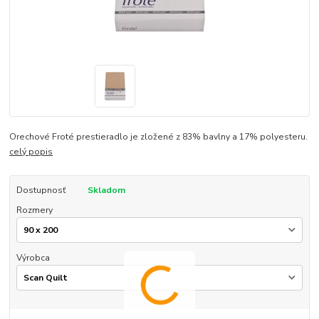
Orechové Froté prestieradlo je zložené z 83% bavlny a 17% polyesteru.
celý popis
Dostupnosť
Skladom
Rozmery
Výrobca