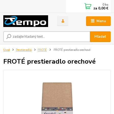
0
ks
za
0,00 €
Menu
Hľadať
Úvod
Prestieradlá
FROTÉ
FROTÉ prestieradlo orechové
FROTÉ prestieradlo orechové