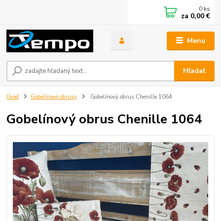
0
ks
za
0,00 €
Menu
Hľadať
Úvod
Gobelínové obrusy
Gobelínový obrus Chenille 1064
Gobelínový obrus Chenille 1064