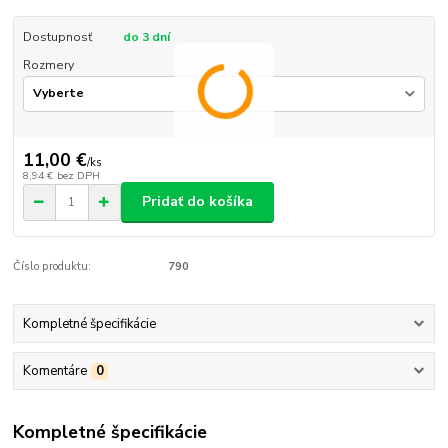
Dostupnosť
do 3 dní
Rozmery
11,00 €
/
ks
8,94 €
bez DPH
Pridať do košíka
Číslo produktu:
790
Kompletné špecifikácie
Komentáre
0
Kompletné špecifikácie