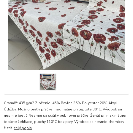
Gramáž: 435 g/m2 Zloženie: 45% Bavlna 35% Polyester 20% Akryl
Údržba: Možno prať v práčke maximálne pri teplote 30°C. Výrobok sa
nesmie bieliť. Nesmie sa sušiť v bubnovej práčke. Žehliť pri maximálnej
teplote žehliacej plochy 110°C bez pary. Výrobok sa nesmie chemicky
čistiť.
celý popis