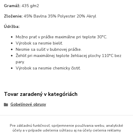
Gramáž:
435 g/m2
Zloženie:
45% Bavlna 35% Polyester 20% Akryl
Údržba:
Možno prať v práčke maximálne pri teplote 30°C.
Výrobok sa nesmie bieliť.
Nesmie sa sušiť v bubnovej práčke.
Žehliť pri maximálnej teplote žehliacej plochy 110°C bez
pary.
Výrobok sa nesmie chemicky čistiť.
Tovar zaradený v kategóriách
Gobelínové obrusy
Pre základnú funkčnosť, spríjemnenie používania webu, analytické
účely a v prípade udelenia súhlasu aj na účely cielenia reklamy