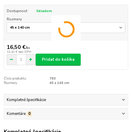
Dostupnosť
Skladom
Rozmery
16,50 €
/
ks
13,41 €
bez DPH
Pridať do košíka
Číslo produktu:
793
Rozmery:
45 x 140 cm
Kompletné špecifikácie
Komentáre
0
Kompletné špecifikácie