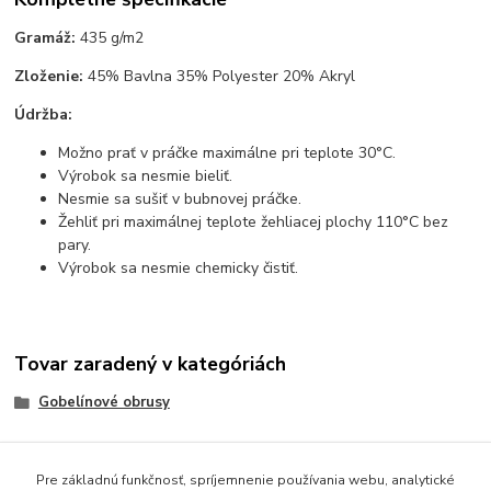
Gramáž:
435 g/m2
Zloženie:
45% Bavlna 35% Polyester 20% Akryl
Údržba:
Možno prať v práčke maximálne pri teplote 30°C.
Výrobok sa nesmie bieliť.
Nesmie sa sušiť v bubnovej práčke.
Žehliť pri maximálnej teplote žehliacej plochy 110°C bez
pary.
Výrobok sa nesmie chemicky čistiť.
Tovar zaradený v kategóriách
Gobelínové obrusy
Pre základnú funkčnosť, spríjemnenie používania webu, analytické