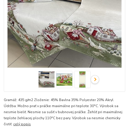
Gramáž: 435 g/m2 Zloženie: 45% Bavlna 35% Polyester 20% Akryl
Údržba: Možno prať v práčke maximálne pri teplote 30°C. Výrobok sa
nesmie bieliť. Nesmie sa sušiť v bubnovej práčke. Žehliť pri maximálnej
teplote žehliacej plochy 110°C bez pary. Výrobok sa nesmie chemicky
čistiť.
celý popis