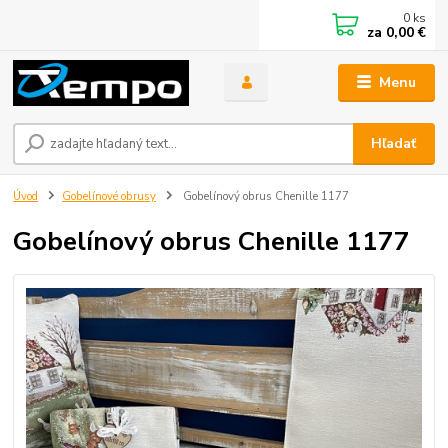
0
ks
za
0,00 €
Menu
Hľadať
Úvod
Gobelínové obrusy
Gobelínový obrus Chenille 1177
Gobelínový obrus Chenille 1177