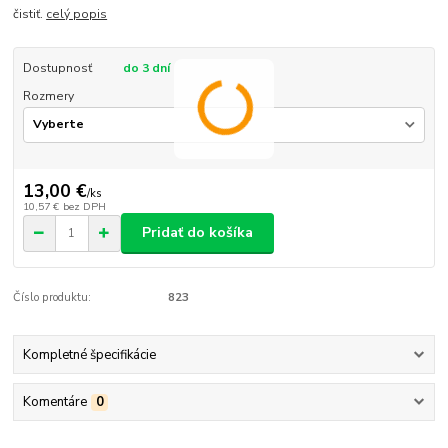
čistiť.
celý popis
Dostupnosť
do 3 dní
Rozmery
13,00 €
/
ks
10,57 €
bez DPH
Pridať do košíka
Číslo produktu:
823
Kompletné špecifikácie
Komentáre
0