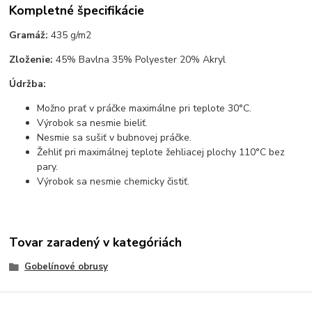
Kompletné špecifikácie
Gramáž:
435 g/m2
Zloženie:
45% Bavlna 35% Polyester 20% Akryl
Údržba:
Možno prať v práčke maximálne pri teplote 30°C.
Výrobok sa nesmie bieliť.
Nesmie sa sušiť v bubnovej práčke.
Žehliť pri maximálnej teplote žehliacej plochy 110°C bez
pary.
Výrobok sa nesmie chemicky čistiť.
Tovar zaradený v kategóriách
Gobelínové obrusy