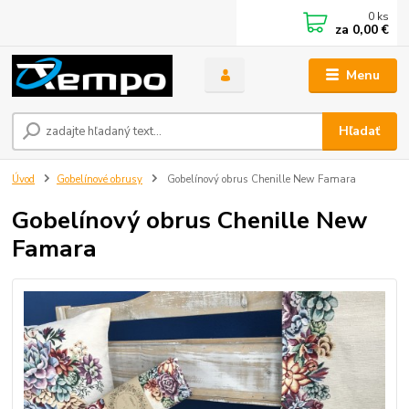
0
ks
za
0,00 €
Menu
Hľadať
Úvod
Gobelínové obrusy
Gobelínový obrus Chenille New Famara
Gobelínový obrus Chenille New
Famara