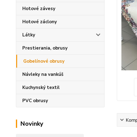
Hotové závesy
Hotové záclony
Látky
Prestierania, obrusy
Gobelínové obrusy
Návleky na vankúš
Kuchynský textil
PVC obrusy
Kompl
Novinky