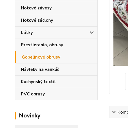
Hotové závesy
Hotové záclony
Látky
Prestierania, obrusy
Gobelínové obrusy
Návleky na vankúš
Kuchynský textil
PVC obrusy
Kompl
Novinky