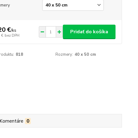
zmery
20 €
/
ks
Pridať do košíka
 €
bez DPH
roduktu:
818
Rozmery:
40 x 50 cm
Komentáre
0