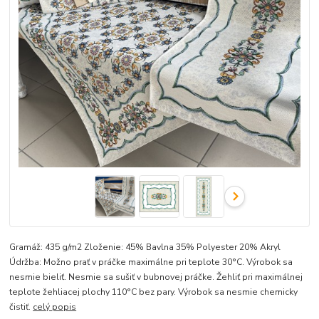
Gramáž: 435 g/m2 Zloženie: 45% Bavlna 35% Polyester 20% Akryl
Údržba: Možno prať v práčke maximálne pri teplote 30°C. Výrobok sa
nesmie bieliť. Nesmie sa sušiť v bubnovej práčke. Žehliť pri maximálnej
teplote žehliacej plochy 110°C bez pary. Výrobok sa nesmie chemicky
čistiť.
celý popis