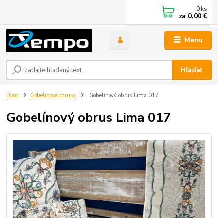
0
ks
za
0,00 €
Menu
Hľadať
Úvod
Gobelínové obrusy
Gobelínový obrus Lima 017
Gobelínový obrus Lima 017