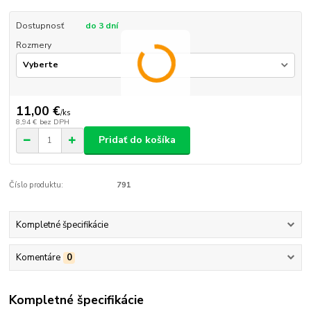
Dostupnosť
do 3 dní
Rozmery
11,00 €
/
ks
8,94 €
bez DPH
Pridať do košíka
Číslo produktu:
791
Kompletné špecifikácie
Komentáre
0
Kompletné špecifikácie