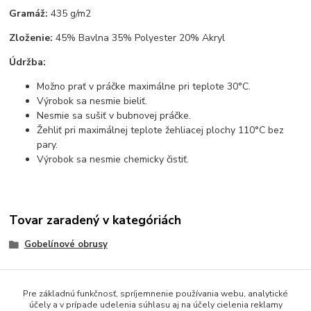
Gramáž:
435 g/m2
Zloženie:
45% Bavlna 35% Polyester 20% Akryl
Údržba:
Možno prať v práčke maximálne pri teplote 30°C.
Výrobok sa nesmie bieliť.
Nesmie sa sušiť v bubnovej práčke.
Žehliť pri maximálnej teplote žehliacej plochy 110°C bez
pary.
Výrobok sa nesmie chemicky čistiť.
Tovar zaradený v kategóriách
Gobelínové obrusy
Pre základnú funkčnosť, spríjemnenie používania webu, analytické
účely a v prípade udelenia súhlasu aj na účely cielenia reklamy