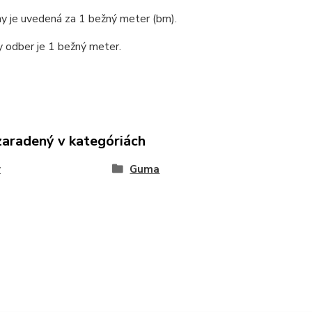
y je uvedená za 1 bežný meter (bm).
 odber je 1 bežný meter.
zaradený v kategóriách
y
Guma