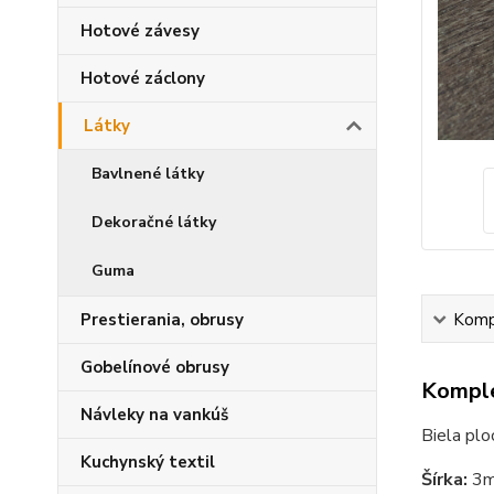
Hotové závesy
Hotové záclony
Látky
Bavlnené látky
Dekoračné látky
Guma
Prestierania, obrusy
Kompl
Gobelínové obrusy
Komple
Návleky na vankúš
Biela plo
Kuchynský textil
Šírka:
3