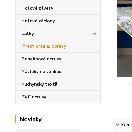
Hotové závesy
Hotové záclony
Látky
Prestierania, obrusy
Gobelínové obrusy
Návleky na vankúš
Kuchynský textil
PVC obrusy
Novinky
Kompl