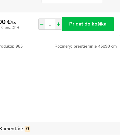
00 €
/
ks
Pridať do košíka
 €
bez DPH
roduktu:
985
Rozmery:
prestieranie 45x90 cm
Komentáre
0