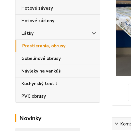
Hotové závesy
Hotové záclony
Látky
Prestierania, obrusy
Gobelínové obrusy
Návleky na vankúš
Kuchynský textil
PVC obrusy
Novinky
Kompl