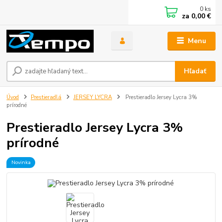
0
ks
za
0,00 €
Menu
Hľadať
Úvod
Prestieradlá
JERSEY LYCRA
Prestieradlo Jersey Lycra 3%
prírodné
Prestieradlo Jersey Lycra 3%
prírodné
Novinka