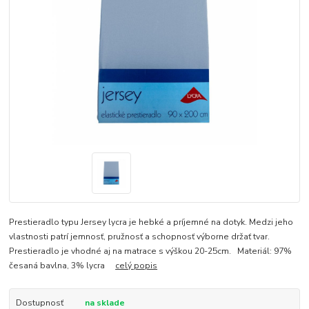
Prestieradlo typu Jersey lycra je hebké a príjemné na dotyk. Medzi jeho
vlastnosti patrí jemnosť, pružnosť a schopnosť výborne držať tvar.
Prestieradlo je vhodné aj na matrace s výškou 20-25cm. Materiál: 97%
česaná bavlna, 3% lycra
celý popis
Dostupnosť
na sklade