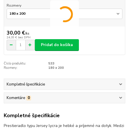
Rozmery
30,00 €
/
ks
24,39 €
bez DPH
Pridať do košíka
Číslo produktu:
533
Rozmery:
180 x 200
Kompletné špecifikácie
Komentáre
0
Kompletné špecifikácie
Prestieradlo typu Jersey lycra je hebké a príjemné na dotyk. Medzi