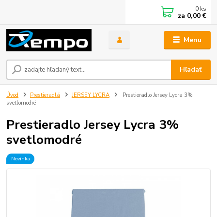
0
ks
za
0,00 €
Menu
Hľadať
Úvod
Prestieradlá
JERSEY LYCRA
Prestieradlo Jersey Lycra 3%
svetlomodré
Prestieradlo Jersey Lycra 3%
svetlomodré
Novinka