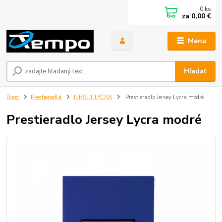
0
ks
za
0,00 €
Menu
Hľadať
Úvod
Prestieradlá
JERSEY LYCRA
Prestieradlo Jersey Lycra modré
Prestieradlo Jersey Lycra modré