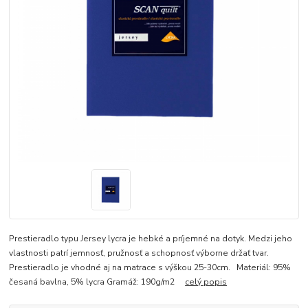
Prestieradlo typu Jersey lycra je hebké a príjemné na dotyk. Medzi jeho
vlastnosti patrí jemnosť, pružnosť a schopnosť výborne držať tvar.
Prestieradlo je vhodné aj na matrace s výškou 25-30cm. Materiál: 95%
česaná bavlna, 5% lycra Gramáž: 190g/m2
celý popis