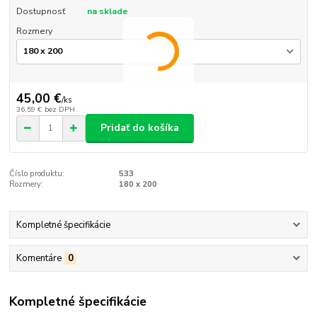
Dostupnosť
na sklade
Rozmery
45,00 €
/
ks
36,59 €
bez DPH
Pridať do košíka
Číslo produktu:
533
Rozmery:
180 x 200
Kompletné špecifikácie
Komentáre
0
Kompletné špecifikácie