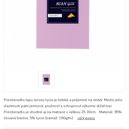
Prestieradlo typu Jersey lycra je hebké a príjemné na dotyk. Medzi jeho
vlastnosti patrí jemnosť, pružnosť a schopnosť výborne držať tvar.
Prestieradlo je vhodné aj na matrace s výškou 25-30cm. Materiál: 95%
česaná bavlna, 5% lycra Gramáž: 190g/m2
celý popis