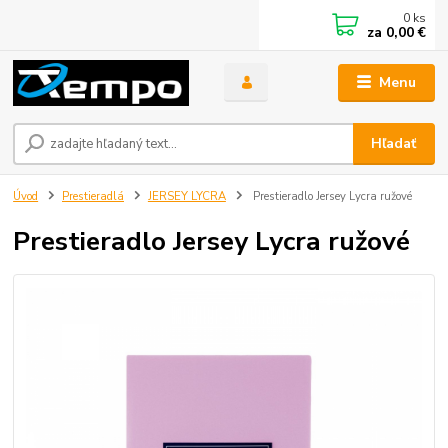
0
ks
za
0,00 €
Menu
Hľadať
Úvod
Prestieradlá
JERSEY LYCRA
Prestieradlo Jersey Lycra ružové
Prestieradlo Jersey Lycra ružové