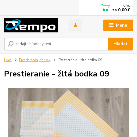
0
ks
za
0,00 €
Menu
Hľadať
Úvod
Prestierania, obrusy
Prestieranie - žltá bodka 09
Prestieranie - žltá bodka 09