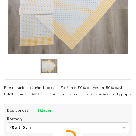
Prestieranie so žltými bodkami. Zloženie: 50% polyester, 50% bavlna
Údržba: prať na 40°C žehliť po rubnej strane nesušiť v sušičke
celý popis
Dostupnosť
Skladom
Rozmery