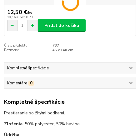
12,50 €
/
ks
10,16 €
bez DPH
Pridať do košíka
Číslo produktu:
737
Rozmery:
45 x 140 cm
Kompletné špecifikácie
Komentáre
0
Kompletné špecifikácie
Prestieranie so žltými bodkami.
Zloženie
: 50% polyester, 50% bavlna
Údržba
: