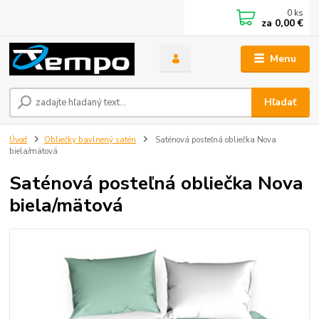
0
ks
za
0,00 €
Menu
Hľadať
Úvod
Obliečky bavlnený satén
Saténová posteľná obliečka Nova
biela/mätová
Saténová posteľná obliečka Nova
biela/mätová