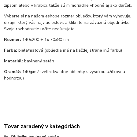
zipsom alebo v krabici, takže sú mimoriadne vhodné aj ako darček.
Vyberte si na našom eshope rozmer obliečky, ktorý vám vyhovuje,
dizajn ktorý vás najviac oslovil a kliknite na záväznú objednávku.
Svoje rozhodnutie určite neoľutujete.
Rozmer:
140x200 + 1x 70x80 cm
Farba:
biela/mätová (obliečka má na každej strane inú farbu)
Materiál:
bavlnený satén
Gramáž:
140g/m2 (veľmi kvalitné obliečky s vysokou úžitkovou
hodnotou)
Tovar zaradený v kategóriách