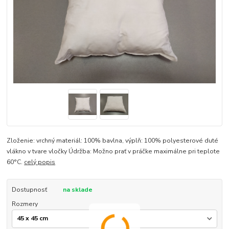
Zloženie: vrchný materiál: 100% bavlna, výplň: 100% polyesterové duté
vlákno v tvare vločky Údržba: Možno prať v práčke maximálne pri teplote
60°C.
celý popis
Dostupnosť
na sklade
Rozmery