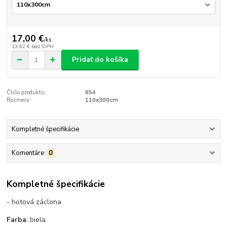
17,00 €
/
ks
13,82 €
bez DPH
Pridať do košíka
Číslo produktu:
654
Rozmery:
110x300cm
Kompletné špecifikácie
Komentáre
0
Kompletné špecifikácie
- hotová záclona
Farba
: biela