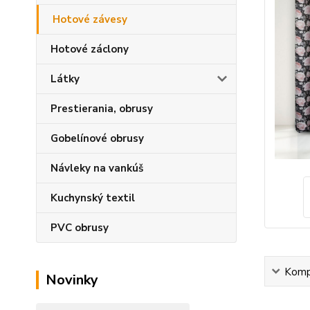
Hotové závesy
Hotové záclony
Látky
Prestierania, obrusy
Gobelínové obrusy
Návleky na vankúš
Kuchynský textil
PVC obrusy
Kompl
Novinky