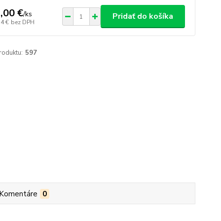
,00 €
/
ks
Pridať do košíka
14 €
bez DPH
roduktu:
597
Komentáre
0