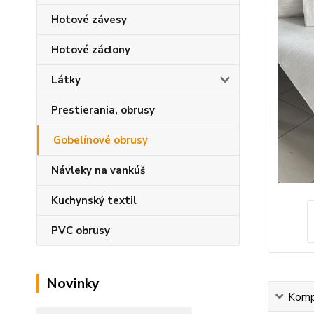
Hotové závesy
Hotové záclony
Látky
Prestierania, obrusy
Gobelínové obrusy
Návleky na vankúš
Kuchynský textil
PVC obrusy
Novinky
Kompl