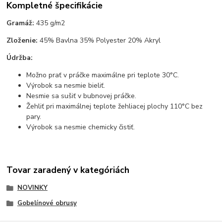
Kompletné špecifikácie
Gramáž:
435 g/m2
Zloženie:
45% Bavlna 35% Polyester 20% Akryl
Údržba:
Možno prať v práčke maximálne pri teplote 30°C.
Výrobok sa nesmie bieliť.
Nesmie sa sušiť v bubnovej práčke.
Žehliť pri maximálnej teplote žehliacej plochy 110°C bez
pary.
Výrobok sa nesmie chemicky čistiť.
Tovar zaradený v kategóriách
NOVINKY
Gobelínové obrusy