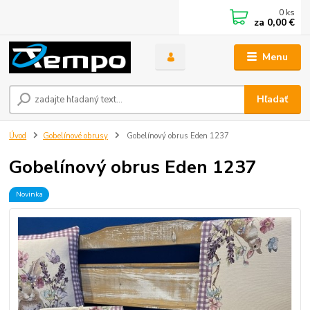
0
ks
za
0,00 €
Menu
Hľadať
Úvod
Gobelínové obrusy
Gobelínový obrus Eden 1237
Gobelínový obrus Eden 1237
Novinka