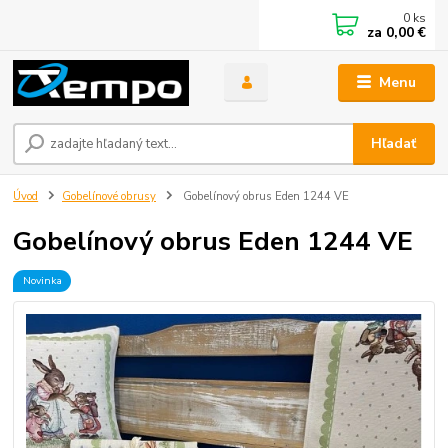
0
ks
za
0,00 €
Menu
Hľadať
Úvod
Gobelínové obrusy
Gobelínový obrus Eden 1244 VE
Gobelínový obrus Eden 1244 VE
Novinka