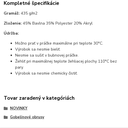
Kompletné špecifikácie
Gramáž:
435 g/m2
Zloženie:
45% Bavlna 35% Polyester 20% Akryl
Údržba:
Možno prať v práčke maximálne pri teplote 30°C.
Výrobok sa nesmie bieliť.
Nesmie sa sušiť v bubnovej práčke.
Žehliť pri maximálnej teplote žehliacej plochy 110°C bez
pary.
Výrobok sa nesmie chemicky čistiť.
Tovar zaradený v kategóriách
NOVINKY
Gobelínové obrusy